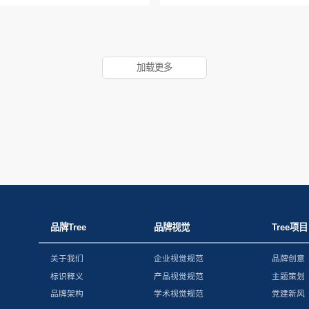
加载更多
品牌Tree
品牌视觉
Tree项目
关于我们
企业视觉规范
品牌创意
标识释义
产品视觉规范
主题策划
品牌架构
学术视觉规范
党建新风