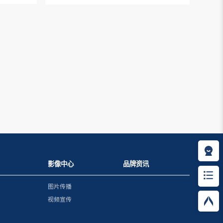
影像中心
品牌资讯
图片传播
视频宣传