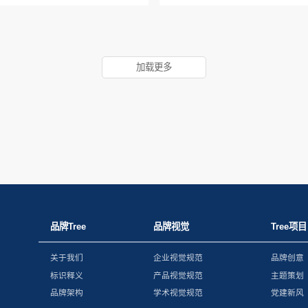
加载更多
品牌Tree
品牌视觉
Tree项目
关于我们
企业视觉规范
品牌创意
标识释义
产品视觉规范
主题策划
品牌架构
学术视觉规范
党建新风