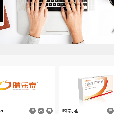
ai
晴乐泰小盒