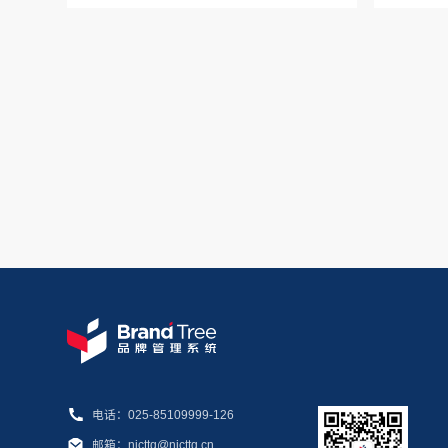
电话：025-85109999-126
邮箱：njcttq@njcttq.cn