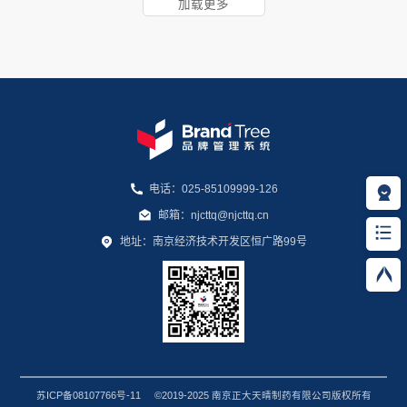
加载更多
电话：025-85109999-126
邮箱：njcttq@njcttq.cn
地址：南京经济技术开发区恒广路99号
苏ICP备08107766号-11
©2019-2025 南京正大天晴制药有限公司版权所有