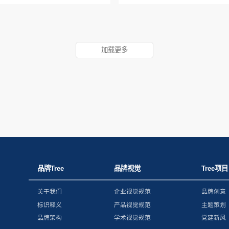
加载更多
品牌Tree
品牌视觉
Tree项目
关于我们
企业视觉规范
品牌创意
标识释义
产品视觉规范
主题策划
品牌架构
学术视觉规范
党建新风