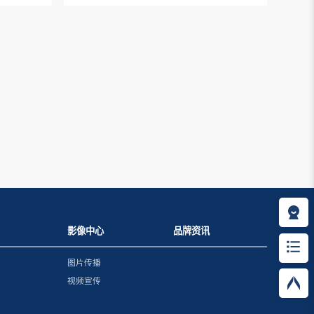
影像中心
品牌资讯
图片传播
视频宣传