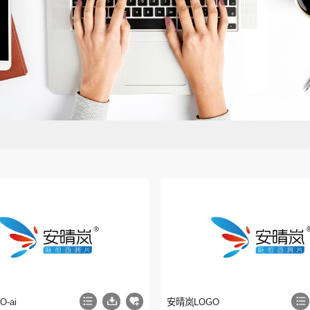
-ai
安晴岚LOGO